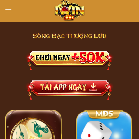
Bỏ
qua
nội
dung