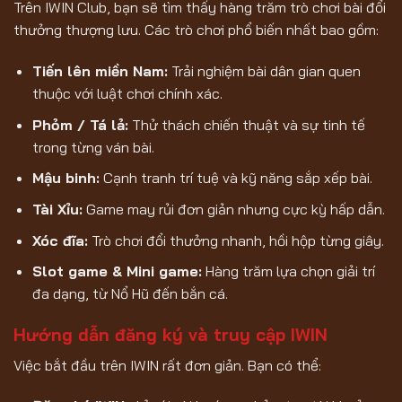
Trên IWIN Club, bạn sẽ tìm thấy hàng trăm trò chơi bài đổi
thưởng thượng lưu. Các trò chơi phổ biến nhất bao gồm:
Tiến lên miền Nam:
Trải nghiệm bài dân gian quen
thuộc với luật chơi chính xác.
Phỏm / Tá lả:
Thử thách chiến thuật và sự tinh tế
trong từng ván bài.
Mậu binh:
Cạnh tranh trí tuệ và kỹ năng sắp xếp bài.
Tài Xỉu:
Game may rủi đơn giản nhưng cực kỳ hấp dẫn.
Xóc đĩa:
Trò chơi đổi thưởng nhanh, hồi hộp từng giây.
Slot game & Mini game:
Hàng trăm lựa chọn giải trí
đa dạng, từ Nổ Hũ đến bắn cá.
Hướng dẫn đăng ký và truy cập IWIN
Việc bắt đầu trên IWIN rất đơn giản. Bạn có thể: