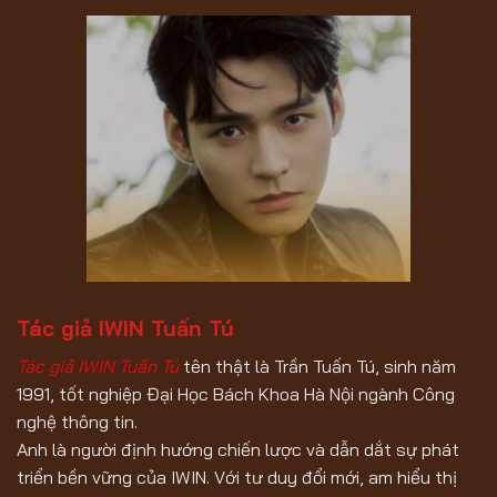
Tác giả IWIN Tuấn Tú
Tác giả IWIN Tuấn Tú
tên thật là Trần Tuấn Tú, sinh năm
1991, tốt nghiệp Đại Học Bách Khoa Hà Nội ngành Công
nghệ thông tin.
Anh
là người định hướng chiến lược và dẫn dắt sự phát
triển bền vững của IWIN. Với tư duy đổi mới, am hiểu thị