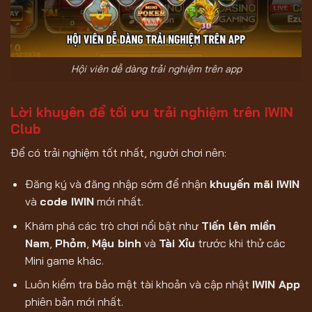
Hội viên dễ dàng trải nghiệm trên app
Lời khuyên để tối ưu trải nghiệm trên IWIN
Club
Để có trải nghiệm tốt nhất, người chơi nên:
Đăng ký và đăng nhập sớm để nhận
khuyến mãi IWIN
và
code IWIN
mới nhất.
Khám phá các trò chơi nổi bật như
Tiến lên miền
Nam
,
Phỏm
,
Mậu binh
và
Tài Xỉu
trước khi thử các
Mini game khác.
Luôn kiểm tra bảo mật tài khoản và cập nhật
IWIN App
phiên bản mới nhất.