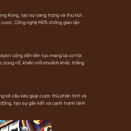
ng Kong, tạo sự sang trọng và thu hút.
ên cược. Công nghệ MD5 chống gian lận
kpot cộng dồn liên tục mang lại cơ hội
c bùng nổ, khiến mỗi khoảnh khắc thắng
hống kê cầu kèo giúp cược thủ phân tích và
 đồng, tạo sự gắn kết và cạnh tranh lành