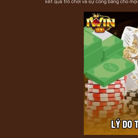
kết quả trò chơi và sự công bằng cho mọi