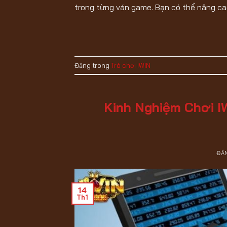
trong từng ván game. Bạn có thể nâng ca
Đăng trong
Trò chơi IWIN
Kinh Nghiệm Chơi I
ĐĂ
14
Th1