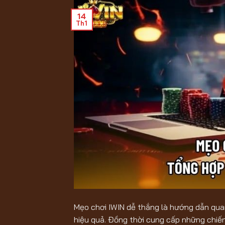
14
Th1
Mẹo chơi IWIN dễ thắng là hướng dẫn qu
hiệu quả. Đồng thời cung cấp những chiến