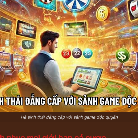
Hệ sinh thái đẳng cấp với sảnh game độc quyền
nh phục mọi giới hạn cá cược